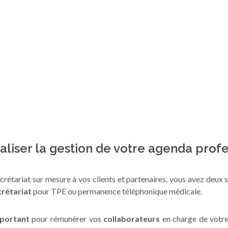
naliser la gestion de votre agenda profe
crétariat sur mesure à vos clients et partenaires, vous avez deux s
crétariat
pour TPE ou permanence téléphonique médicale.
portant
pour rémunérer vos
collaborateurs
en charge de votr