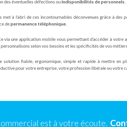
on des éventuelles défections ou
indisponibilités de personnels
.
ous met à l’abri de ces incontournables déconvenues grâce à des 
ice de
permanence téléphonique
.
ce via une application mobile vous permettant d’accéder à votre ag
 personnalisons selon vos besoins et les spécificités de vos métiers
ne solution fiable, ergonomique, simple et rapide à mettre en pl
oductive pour votre entreprise, votre profession libérale ou votre 
commercial est à votre écoute.
Con