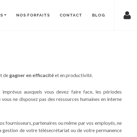
TS
NOS FORFAITS
CONTACT
BLOG
t de
gagner en efficacité
et en productivité.
 imprévus auxquels vous devez faire face, les périodes
ue vous ne disposez pas des ressources humaines en interne
r vos fournisseurs, partenaires ou même par vos employés, ne
a gestion de votre télésecrétariat ou de votre permanence