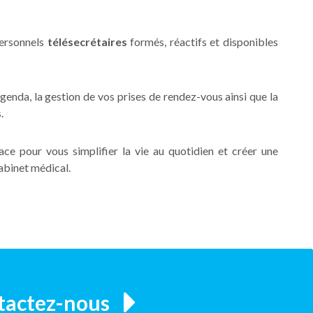
personnels
télésecrétaires
formés, réactifs et disponibles
enda, la gestion de vos prises de rendez-vous ainsi que la
.
ace pour vous simplifier la vie au quotidien et créer une
cabinet médical.
tactez-nous